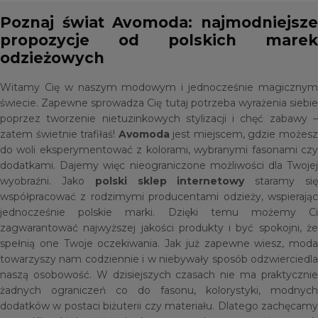
Poznaj świat Avomoda: najmodniejsze
propozycje od polskich marek
odzieżowych
Witamy Cię w naszym modowym i jednocześnie magicznym
świecie. Zapewne sprowadza Cię tutaj potrzeba wyrażenia siebie
poprzez tworzenie nietuzinkowych stylizacji i chęć zabawy –
zatem świetnie trafiłaś!
Avomoda
jest miejscem, gdzie możes
do woli eksperymentować z kolorami, wybranymi fasonami czy
dodatkami. Dajemy więc nieograniczone możliwości dla Twojej
wyobraźni. Jako
polski sklep internetowy
staramy si
współpracować z rodzimymi producentami odzieży, wspierając
jednocześnie polskie marki. Dzięki temu możemy Ci
zagwarantować najwyższej jakości produkty i być spokojni, że
spełnią one Twoje oczekiwania. Jak już zapewne wiesz, moda
towarzyszy nam codziennie i w niebywały sposób odzwierciedla
naszą osobowość. W dzisiejszych czasach nie ma praktycznie
żadnych ograniczeń co do fasonu, kolorystyki, modnych
dodatków w postaci biżuterii czy materiału. Dlatego zachęcamy