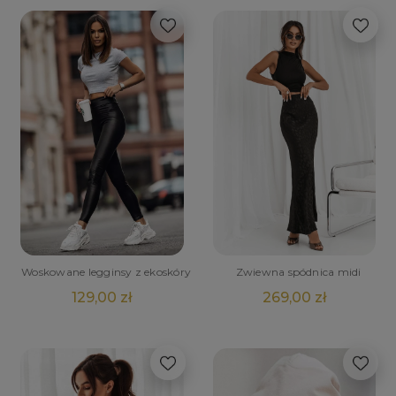
Woskowane legginsy z ekoskóry
Zwiewna spódnica midi
129,00 zł
269,00 zł