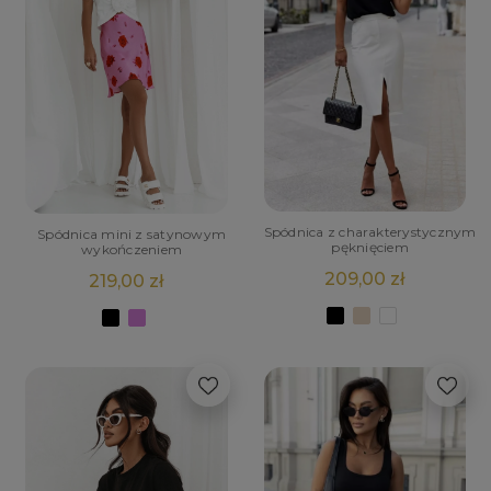
Spódnica z charakterystycznym
Spódnica mini z satynowym
pęknięciem
wykończeniem
209,00 zł
219,00 zł