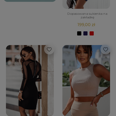
Dopasowana sukienka na
zakładkę
199,00 zł