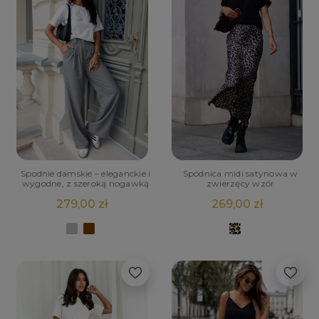
Spodnie damskie – eleganckie i
Spódnica midi satynowa w
wygodne, z szeroką nogawką
zwierzęcy wzór
279,00 zł
269,00 zł