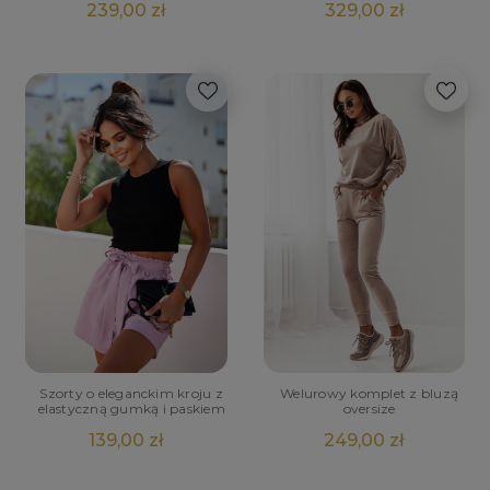
239,00 zł
329,00 zł
Szorty o eleganckim kroju z
Welurowy komplet z bluzą
elastyczną gumką i paskiem
oversize
139,00 zł
249,00 zł