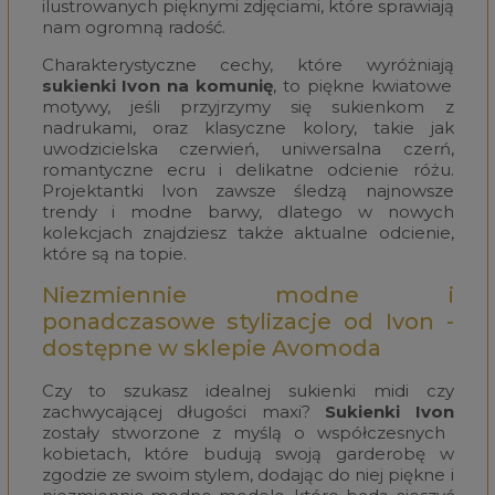
ilustrowanych pięknymi zdjęciami, które sprawiają
nam ogromną radość.
Charakterystyczne cechy, które wyróżniają
sukienki Ivon na komunię
, to piękne kwiatowe
motywy, jeśli przyjrzymy się sukienkom z
nadrukami, oraz klasyczne kolory, takie jak
uwodzicielska czerwień, uniwersalna czerń,
romantyczne ecru i delikatne odcienie różu.
Projektantki Ivon zawsze śledzą najnowsze
trendy i modne barwy, dlatego w nowych
kolekcjach znajdziesz także aktualne odcienie,
które są na topie.
Niezmiennie modne i
ponadczasowe stylizacje od Ivon -
dostępne w sklepie Avomoda
Czy to szukasz idealnej sukienki midi czy
zachwycającej długości maxi?
Sukienki Ivon
zostały stworzone z myślą o współczesnych
kobietach, które budują swoją garderobę w
zgodzie ze swoim stylem, dodając do niej piękne i