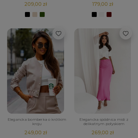
209,00 zł
179,00 zł
Elegancka bomberka o krótkim
Elegancka spódnica midi z
kroju
delikatnym połyskiem
249,00 zł
269,00 zł