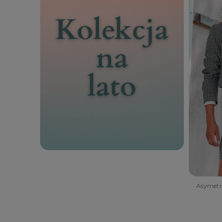
Asymetr