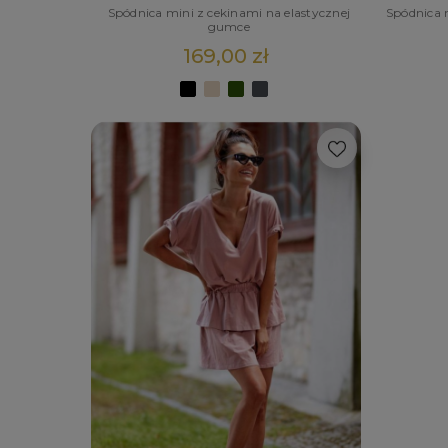
Spódnica mini z cekinami na elastycznej
Spódnica
gumce
169,00 zł