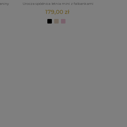
kaniny
Urocza spódnica letnia mini z falbankami
179,00 zł