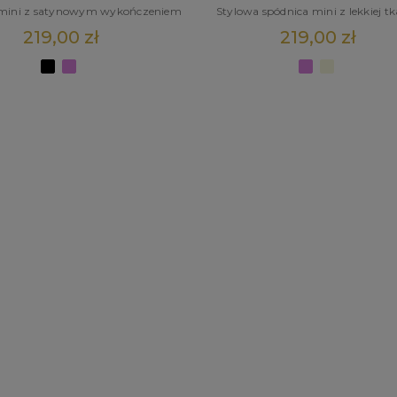
 mini z satynowym wykończeniem
Stylowa spódnica mini z lekkiej t
219,00 zł
219,00 zł