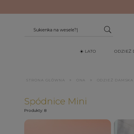
☀️ LATO
ODZIEŻ
»
»
STRONA GŁÓWNA
ONA
ODZIEŻ DAMSKA
Spódnice Mini
Produkty: 8