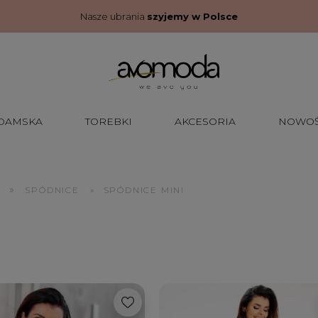
Nasze ubrania
szyjemy w Polsce
 DAMSKA
TOREBKI
AKCESORIA
NOWOŚ
»
SPÓDNICE
»
SPÓDNICE MINI