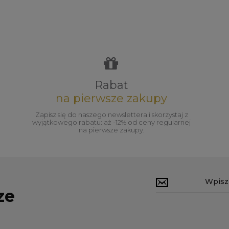
Rabat
na pierwsze zakupy
Zapisz się do naszego newslettera i skorzystaj z
wyjątkowego rabatu: aż -12% od ceny regularnej
na pierwsze zakupy.
ze