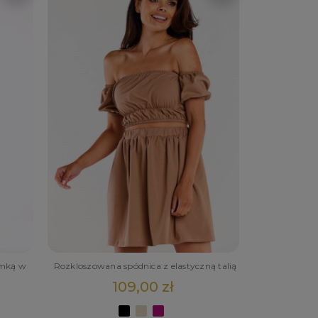
umką w
Rozkloszowana spódnica z elastyczną talią
109,00 zł