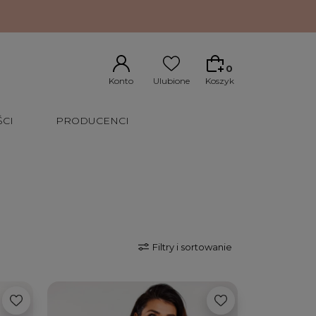
0
CI
PRODUCENCI
Filtry i sortowanie