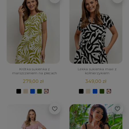
Krótka sukienka z
Lekka sukienka maxi z
marszczeniem na plecach
kołnierzykiem
279,00 zł
349,00 zł