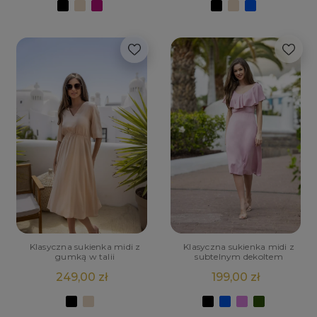
Klasyczna sukienka midi z
Klasyczna sukienka midi z
gumką w talii
subtelnym dekoltem
249,00 zł
199,00 zł