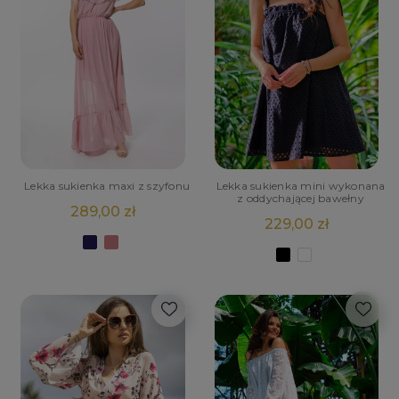
Lekka sukienka maxi z szyfonu
Lekka sukienka mini wykonana
z oddychającej bawełny
289,00 zł
229,00 zł