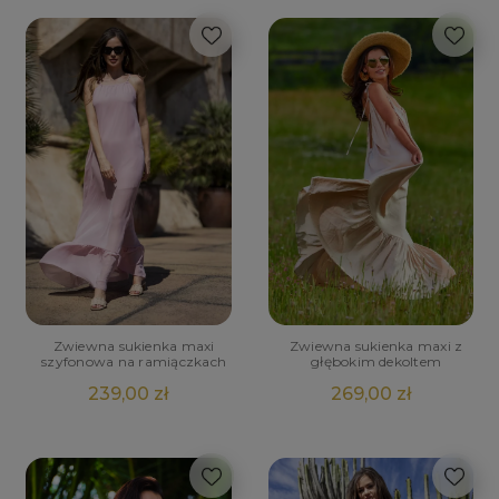
Zwiewna sukienka maxi
Zwiewna sukienka maxi z
szyfonowa na ramiączkach
głębokim dekoltem
239,00 zł
269,00 zł