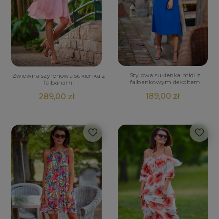
Stylowa sukienka midi z
Zwiewna szyfonowa sukienka z
falbankowym dekoltem
falbanami
189,00 zł
289,00 zł