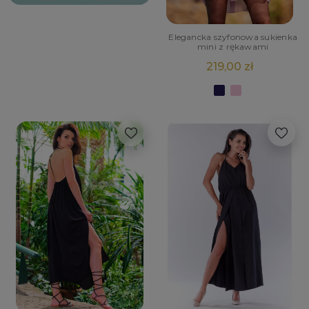
Elegancka szyfonowa sukienka
mini z rękawami
219,00 zł