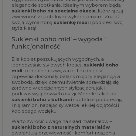
eleganckie spotkania, idealnym wyborem będą
sukienki boho na specjalne okazje
, które łączą
zwiewność z subtelnym wykończeniem. Znajdź
swoją wymarzoną
sukienkę maxi
i podkreśl swój
styl z klasą!
Sukienki boho midi – wygoda i
funkcjonalność
Dla kobiet poszukujących wygodnych, a
jednocześnie stylowych kreacji,
sukienki boho
midi
to idealne rozwiązanie. Ich długość
zapewnia doskonały balans między elegancją a
swobodą, dzięki czemu świetnie sprawdzają się
zarówno w codziennych stylizacjach, jak i
podczas wyjątkowych okazji. Modele takie jak
sukienki boho z bufkami
subtelnie podkreślają
linię ramion, nadając sylwetce lekkiej objętości i
kobiecego wdzięku.
Warto zwrócić uwagę na skład materiałów –
sukienki boho z naturalnych materiałów
gwarantują przewiewność i komfort noszenia