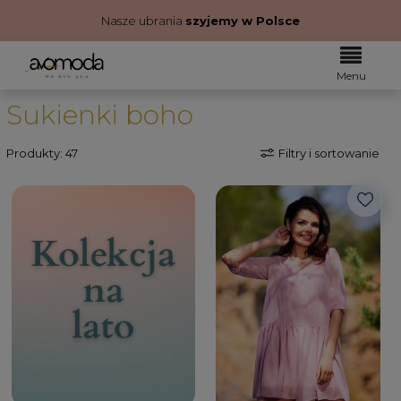
Nasze ubrania
szyjemy w Polsce
Sukienki boho
Produkty: 47
Filtry i sortowanie