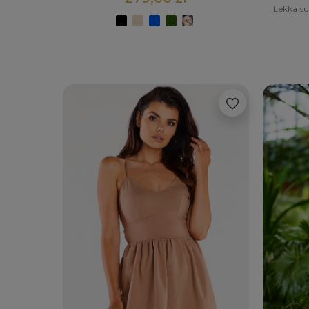
Lekka s