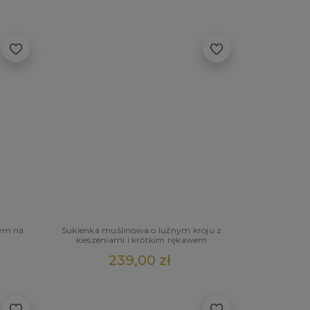
iem na
Sukienka muślinowa o luźnym kroju z
kieszeniami i krótkim rękawem
239,00 zł