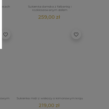
plecach
Sukienka damska z falbanką i
rozkloszowanym dołem
259,00 zł
terowym
Sukienka midi z wiskozy o kimonowym kroju
219,00 zł