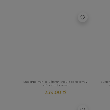
Sukienka mini o luźnym kroju z dekoltem V i
Sukien
krótkim rękawem
239,00 zł