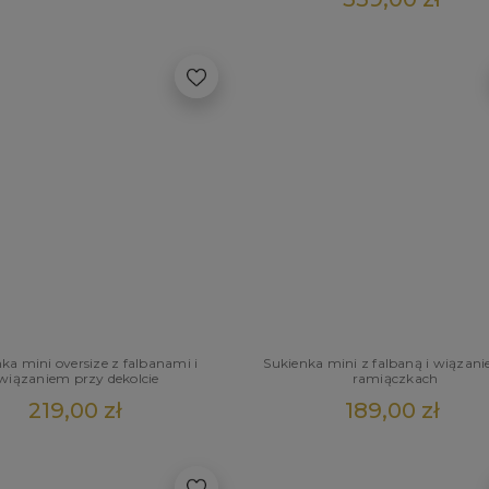
ka mini oversize z falbanami i
Sukienka mini z falbaną i wiązan
wiązaniem przy dekolcie
ramiączkach
219,00 zł
189,00 zł