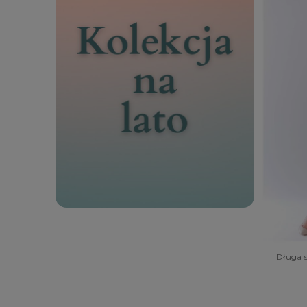
Długa 