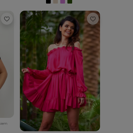
ykiem