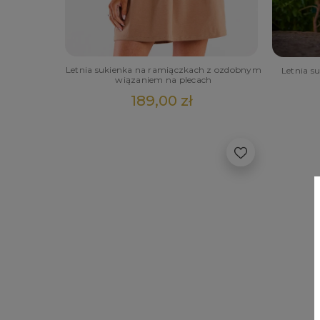
Letnia sukienka na ramiączkach z ozdobnym
Letnia s
wiązaniem na plecach
189,00 zł