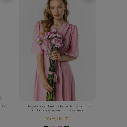
maxi
Elegancka sukienka kopertowa midi z
krótkim rękawem i wiązaniem
359,00 zł