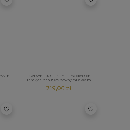
towym
Zwiewna sukienka mini na cienkich
ramiączkach z efektownymi plecami
219,00 zł