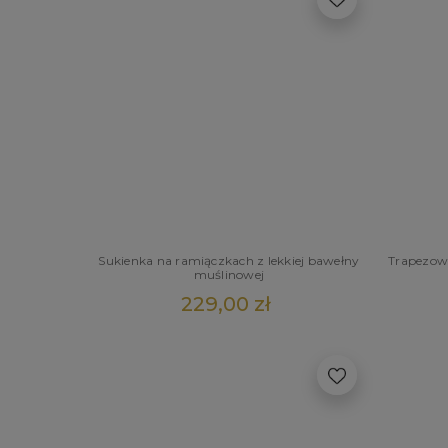
Sukienka na ramiączkach z lekkiej bawełny
Trapezowa
muślinowej
229,00 zł