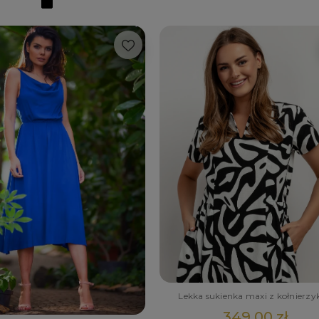
Lekka sukienka maxi z kołnierz
349,00 zł