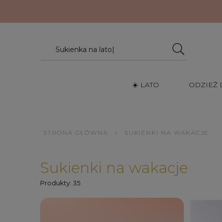
☀️ LATO
ODZIEŻ
STRONA GŁÓWNA
»
SUKIENKI NA WAKACJE
Sukienki na wakacje
Produkty: 35