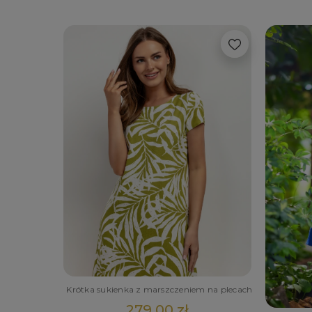
Krótka sukienka z marszczeniem na plecach
279,00 zł