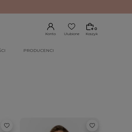
0
CI
PRODUCENCI