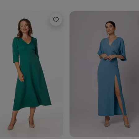
ADOM O DOSTĘPNOŚCI