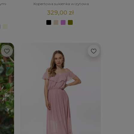
nymi
Kopertowa sukienka wizytowa
329,00 zł