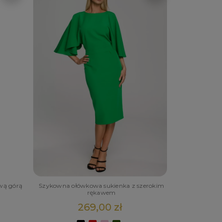
wą górą
Szykowna ołówkowa sukienka z szerokim
rękawem
269,00 zł