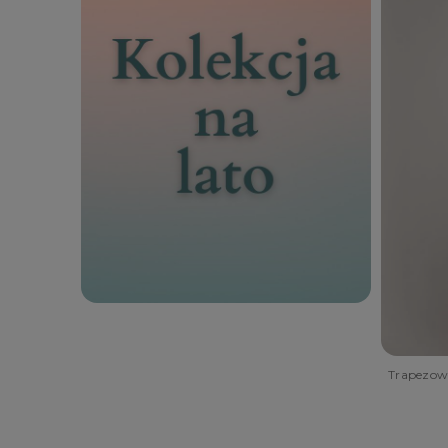
Trapezowa