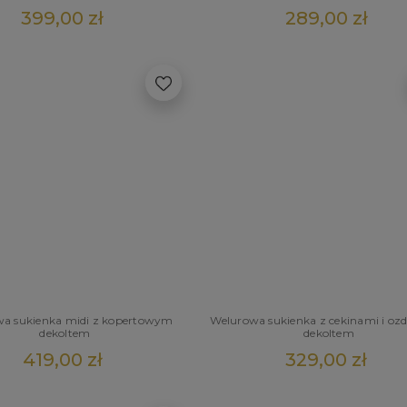
399,00 zł
289,00 zł
a sukienka midi z kopertowym
Welurowa sukienka z cekinami i o
dekoltem
dekoltem
419,00 zł
329,00 zł