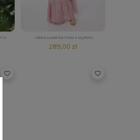
i o
Lekka sukienka maxi z szyfonu
289,00 zł