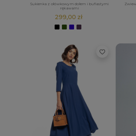
Sukienka z ołówkowym dołem i bufiastymi
Zwiew
rękawami
299,00 zł