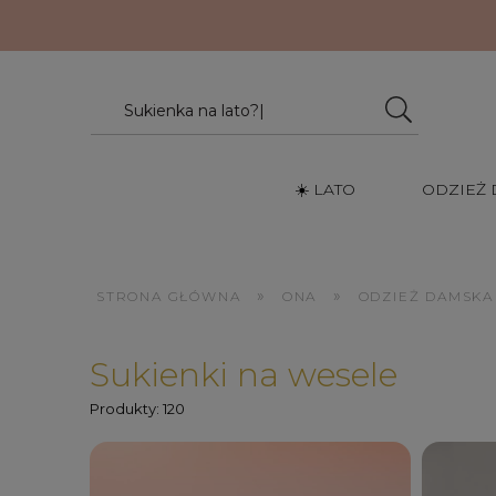
☀️ LATO
ODZIEŻ
»
»
STRONA GŁÓWNA
ONA
ODZIEŻ DAMSKA
Sukienki na wesele
Produkty: 120