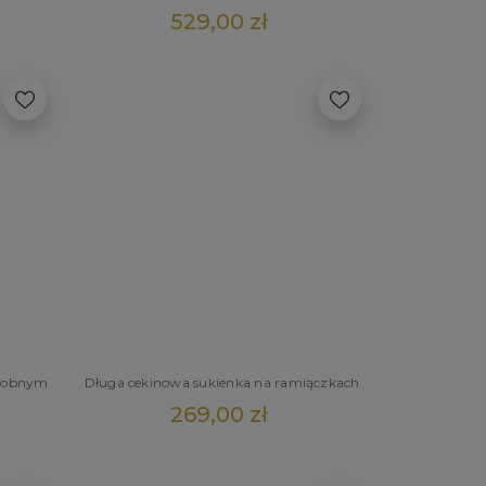
529,00 zł
zdobnym
Długa cekinowa sukienka na ramiączkach
269,00 zł