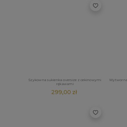
Szykowna sukienka oversize z cekinowymi
Wytworna 
rękawami
299,00 zł