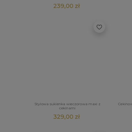
239,00 zł
Stylowa sukienka wieczorowa maxi z
Cekinow
cekinami
329,00 zł