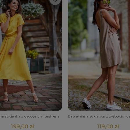
tna sukienka z ozdobnym paskiem
199,00 zł
119,00 zł