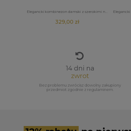
Elegancki kombinezon damski z szerokimi nogawkami i ozdobnymi ramionami
329,00 zł
14 dni na
zwrot
Bez problemu zwrócisz dowolny zakupiony
przedmiot zgodnie z regulaminem.