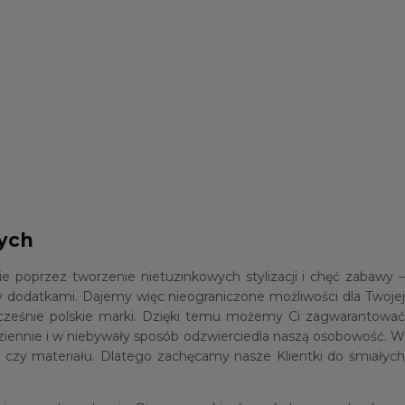
wych
poprzez tworzenie nietuzinkowych stylizacji i chęć zabawy –
 dodatkami. Dajemy więc nieograniczone możliwości dla Twoje
ocześnie polskie marki. Dzięki temu możemy Ci zagwarantować
dziennie i w niebywały sposób odzwierciedla naszą osobowość. W
i czy materiału. Dlatego zachęcamy nasze Klientki do śmiałych