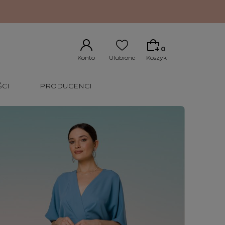
0
CI
PRODUCENCI