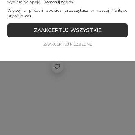
wybierając opcję
"Dostosuj zgody"
.
Więcej o plikach cookies przeczytasz w naszej Polityce
prywatności.
ZAAKCEPTUJ WSZYSTKIE
NOWOŚCI
ZAAKCEPTUJ NIEZBĘDNE
Zobacz więcej