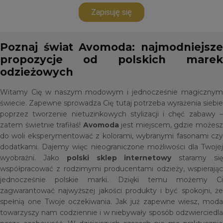
Zapisuję się
Poznaj świat Avomoda: najmodniejsze
propozycje od polskich marek
odzieżowych
Witamy Cię w naszym modowym i jednocześnie magicznym
świecie. Zapewne sprowadza Cię tutaj potrzeba wyrażenia siebie
poprzez tworzenie nietuzinkowych stylizacji i chęć zabawy –
zatem świetnie trafiłaś!
Avomoda
jest miejscem, gdzie możes
do woli eksperymentować z kolorami, wybranymi fasonami czy
dodatkami. Dajemy więc nieograniczone możliwości dla Twojej
wyobraźni. Jako
polski sklep internetowy
staramy si
współpracować z rodzimymi producentami odzieży, wspierając
jednocześnie polskie marki. Dzięki temu możemy Ci
zagwarantować najwyższej jakości produkty i być spokojni, że
spełnią one Twoje oczekiwania. Jak już zapewne wiesz, moda
towarzyszy nam codziennie i w niebywały sposób odzwierciedla