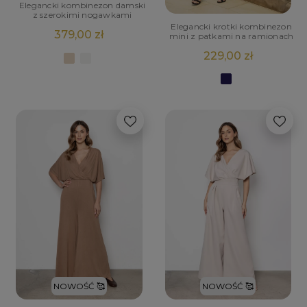
Elegancki kombinezon damski
z szerokimi nogawkami
Elegancki krotki kombinezon
379,00 zł
mini z patkami na ramionach
229,00 zł
NOWOŚĆ 🥰
NOWOŚĆ 🥰