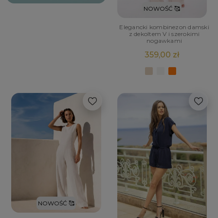
NOWOŚĆ 🥰
Elegancki kombinezon damski
z dekoltem V i szerokimi
nogawkami
359,00 zł
NOWOŚĆ 🥰