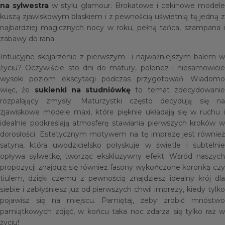
na sylwestra
w stylu glamour. Brokatowe i cekinowe modele
kuszą zjawiskowym blaskiem i z pewnością uświetnią tę jedną z
najbardziej magicznych nocy w roku, pełną tańca, szampana i
zabawy do rana.
Intuicyjne skojarzenie z pierwszym i najważniejszym balem w
życiu? Oczywiście sto dni do matury, polonez i niesamowicie
wysoki poziom ekscytacji podczas przygotowań. Wiadomo
więc, że
sukienki na studniówkę
to temat zdecydowani
rozpalający zmysły. Maturzystki często decydują się na
zjawiskowe modele maxi, które pięknie układają się w ruchu i
idealnie podkreślają atmosferę stawiania pierwszych kroków w
dorosłości. Estetycznym motywem na tę imprezę jest również
satyna, która uwodzicielsko połyskuje w świetle i subtelnie
opływa sylwetkę, tworząc ekskluzywny efekt. Wśród naszych
propozycji znajdują się również fasony wykończone koronką czy
tiulem, dzięki czemu z pewnością znajdziesz idealny krój dla
siebie i zabłyśniesz już od pierwszych chwil imprezy, kiedy tylko
pojawisz się na miejscu. Pamiętaj, żeby zrobić mnóstwo
pamiątkowych zdjęć, w końcu taka noc zdarza się tylko raz w
życiu!