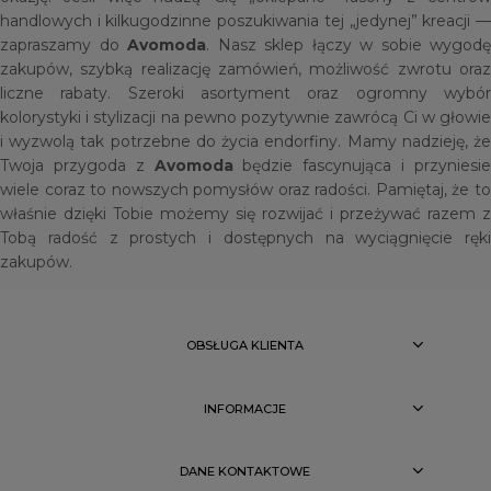
handlowych i kilkugodzinne poszukiwania tej „jedynej” kreacji —
zapraszamy do
Avomoda
. Nasz sklep łączy w sobie wygodę
zakupów, szybką realizację zamówień, możliwość zwrotu oraz
liczne rabaty. Szeroki asortyment oraz ogromny wybór
kolorystyki i stylizacji na pewno pozytywnie zawrócą Ci w głowie
i wyzwolą tak potrzebne do życia endorfiny. Mamy nadzieję, że
Twoja przygoda z
Avomoda
będzie fascynująca i przyniesi
wiele coraz to nowszych pomysłów oraz radości. Pamiętaj, że to
właśnie dzięki Tobie możemy się rozwijać i przeżywać razem z
Tobą radość z prostych i dostępnych na wyciągnięcie ręki
zakupów.
OBSŁUGA KLIENTA
INFORMACJE
DANE KONTAKTOWE