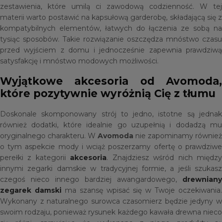
zestawienia, które umilą ci zawodową codzienność. W tej
materii warto postawić na kapsułową garderobę, składającą się z
kompatybilnych elementów, łatwych do łączenia ze sobą na
tysiąc sposobów. Takie rozwiązanie oszczędza mnóstwo czasu
przed wyjściem z domu i jednocześnie zapewnia prawdziwą
satysfakcję i mnóstwo modowych możliwości.
Wyjątkowe akcesoria od Avomoda,
które pozytywnie wyróżnią Cię z tłumu
Doskonale skomponowany strój to jedno, istotne są jednak
również dodatki, które idealnie go uzupełnią i dodadzą mu
oryginalnego charakteru. W
Avomoda
nie zapominamy również
o tym aspekcie mody i wciąż poszerzamy ofertę o prawdziwe
perełki z kategorii
akcesoria
. Znajdziesz wśród nich międz
innymi zegarki damskie w tradycyjnej formie, a jeśli szukasz
czegoś nieco innego bardziej awangardowego,
drewniany
zegarek damski
ma szansę wpisać się w Twoje oczekiwania.
Wykonany z naturalnego surowca czasomierz będzie jedyny w
swoim rodzaju, ponieważ rysunek każdego kawała drewna nieco