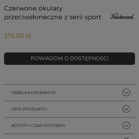
Czerwone okulary
przeciwsłoneczne z serii sport
219,00 zł
POWIADOM O DOSTĘPNOŚCI
TABELA ROZMIARÓW
OPIS PRODUKTU
KOSZTY I CZAS DOSTAWY