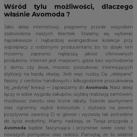
Wśród tylu możliwości, dlaczego
właśnie Avomoda ?
Jako sklep internetowy, pragniemy przede wszystkim
zadowolenia naszych klientek. Staramy się wybierać
najciekawsze i najbardziej awangardowe kolekcje przy
współpracy z rodzimymi producentami, bo to dzięki nim
możemy zapewnić najlepszą jakość oferowanych
produktów. Internet jest miejscem, gdzie bez wychodzenia
z domu czy biura, możesz poszukiwać interesujących
stylizacji na każdą okazję. Jeśli więc nudzą Cię „oklepane”
fasony z centrów handlowych i kilkugodzinne poszukiwania
tej „jedynej” kreacji — zapraszamy do
Avomoda
. Nasz sklep
łączy w sobie wygodę zakupów, szybką realizację zamówień,
możliwość zwrotu oraz liczne rabaty. Szeroki asortyment
oraz ogromny wybór kolorystyki i stylizacji na pewno
pozytywnie zawrócą Ci w głowie i wyzwolą tak potrzebne
do życia endorfiny. Mamy nadzieję, że Twoja przygoda z
Avomoda
będzie fascynująca i przyniesie wiele coraz to
nowszych pomysłów oraz radości. Pamiętaj, że to właśnie