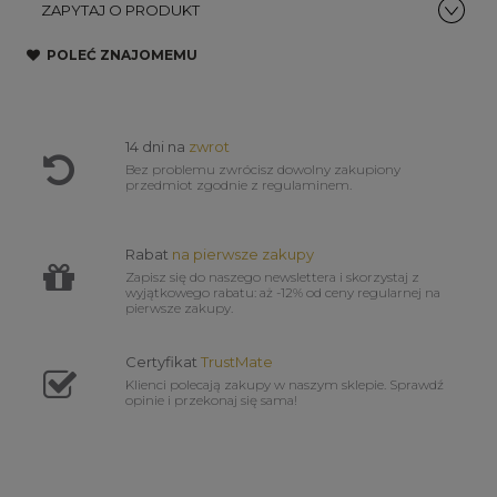
ZAPYTAJ O PRODUKT
POLEĆ ZNAJOMEMU
14 dni na
zwrot
Bez problemu zwrócisz dowolny zakupiony
przedmiot zgodnie z regulaminem.
Rabat
na pierwsze zakupy
Zapisz się do naszego newslettera i skorzystaj z
wyjątkowego rabatu: aż -12% od ceny regularnej na
pierwsze zakupy.
Certyfikat
TrustMate
Klienci polecają zakupy w naszym sklepie. Sprawdź
opinie i przekonaj się sama!