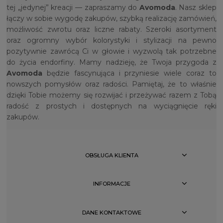
tej „jedynej” kreacji — zapraszamy do
Avomoda
. Nasz sklep
łączy w sobie wygodę zakupów, szybką realizację zamówień,
możliwość zwrotu oraz liczne rabaty. Szeroki asortyment
oraz ogromny wybór kolorystyki i stylizacji na pewno
pozytywnie zawrócą Ci w głowie i wyzwolą tak potrzebne
do życia endorfiny. Mamy nadzieję, że Twoja przygoda z
Avomoda
będzie fascynująca i przyniesie wiele coraz to
nowszych pomysłów oraz radości. Pamiętaj, że to właśnie
dzięki Tobie możemy się rozwijać i przeżywać razem z Tobą
radość z prostych i dostępnych na wyciągnięcie ręki
zakupów.
OBSŁUGA KLIENTA
INFORMACJE
DANE KONTAKTOWE