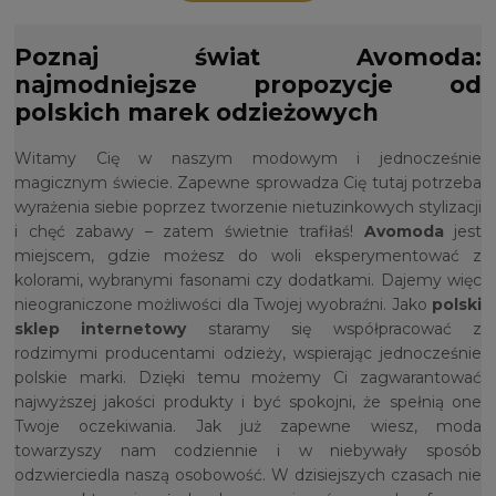
Poznaj świat Avomoda:
najmodniejsze propozycje od
polskich marek odzieżowych
Witamy Cię w naszym modowym i jednocześnie
magicznym świecie. Zapewne sprowadza Cię tutaj potrzeba
wyrażenia siebie poprzez tworzenie nietuzinkowych stylizacji
i chęć zabawy – zatem świetnie trafiłaś!
Avomoda
jest
miejscem, gdzie możesz do woli eksperymentować z
kolorami, wybranymi fasonami czy dodatkami. Dajemy więc
nieograniczone możliwości dla Twojej wyobraźni. Jako
polski
sklep internetowy
staramy się współpracować z
rodzimymi producentami odzieży, wspierając jednocześnie
polskie marki. Dzięki temu możemy Ci zagwarantować
najwyższej jakości produkty i być spokojni, że spełnią one
Twoje oczekiwania. Jak już zapewne wiesz, moda
towarzyszy nam codziennie i w niebywały sposób
odzwierciedla naszą osobowość. W dzisiejszych czasach nie