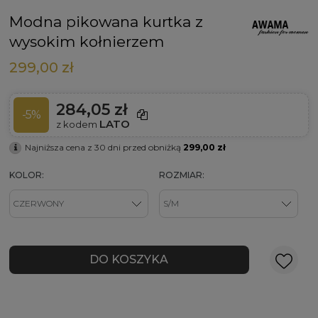
Modna pikowana kurtka z
wysokim kołnierzem
299,00 zł
284,05 zł
-5%
LATO
z kodem
Najniższa cena z 30 dni przed obniżką
299,00 zł
KOLOR:
ROZMIAR:
DO KOSZYKA