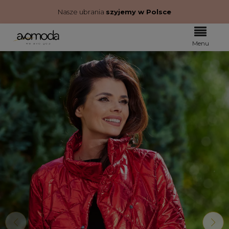
Nasze ubrania
szyjemy w Polsce