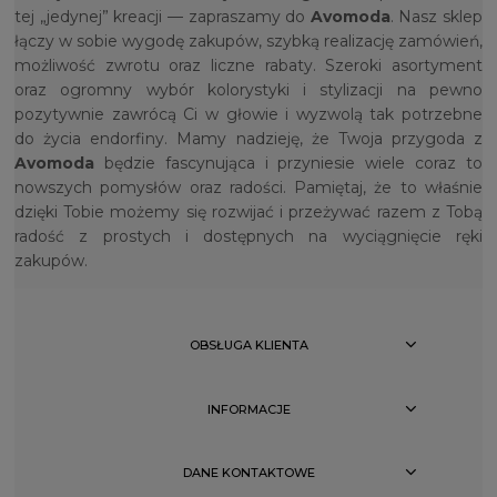
tej „jedynej” kreacji — zapraszamy do
Avomoda
. Nasz sklep
łączy w sobie wygodę zakupów, szybką realizację zamówień,
możliwość zwrotu oraz liczne rabaty. Szeroki asortyment
oraz ogromny wybór kolorystyki i stylizacji na pewno
pozytywnie zawrócą Ci w głowie i wyzwolą tak potrzebne
do życia endorfiny. Mamy nadzieję, że Twoja przygoda z
Avomoda
będzie fascynująca i przyniesie wiele coraz to
nowszych pomysłów oraz radości. Pamiętaj, że to właśnie
dzięki Tobie możemy się rozwijać i przeżywać razem z Tobą
radość z prostych i dostępnych na wyciągnięcie ręki
zakupów.
OBSŁUGA KLIENTA
INFORMACJE
DANE KONTAKTOWE