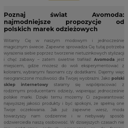
Poznaj świat Avomoda:
najmodniejsze propozycje od
polskich marek odzieżowych
Witamy Cię w naszym modowym i jednocześnie
magicznym świecie. Zapewne sprowadza Cię tutaj potrzeba
wyrażenia siebie poprzez tworzenie nietuzinkowych stylizacji
i chęć zabawy – zatem świetnie trafiłaś!
Avomoda
jest
miejscem, gdzie możesz do woli eksperymentować z
kolorami, wybranymi fasonami czy dodatkami. Dajemy więc
nieograniczone możliwości dla Twojej wyobraźni. Jako
polski
sklep internetowy
staramy się współpracować z
rodzimymi producentami odzieży, wspierając jednocześnie
polskie marki. Dzięki temu możemy Ci zagwarantować
najwyższej jakości produkty i być spokojni, że spełnią one
Twoje oczekiwania. Jak już zapewne wiesz, moda
towarzyszy nam codziennie i w niebywały sposób
odzwierciedla naszą osobowość. W dzisiejszych czasach nie