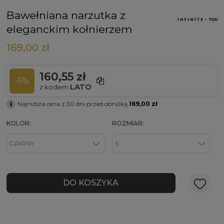
Bawełniana narzutka z
eleganckim kołnierzem
169,00 zł
160,55 zł
-5%
LATO
z kodem
Najniższa cena z 30 dni przed obniżką
169,00 zł
KOLOR:
ROZMIAR:
DO KOSZYKA