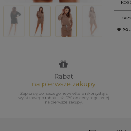
KOSZ
ZAPY
POL
Rabat
na pierwsze zakupy
Zapisz się do naszego newslettera i skorzystaj z
wyjątkowego rabatu: aż -12% od ceny regularnej
na pierwsze zakupy.