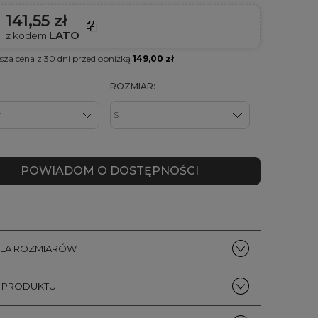
141,55 zł
LATO
z kodem
ższa cena z 30 dni przed obniżką
149,00 zł
ROZMIAR:
POWIADOM O DOSTĘPNOŚCI
ELA ROZMIARÓW
S PRODUKTU