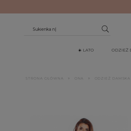
☀️ LATO
ODZIEŻ
»
»
STRONA GŁÓWNA
ONA
ODZIEŻ DAMSKA