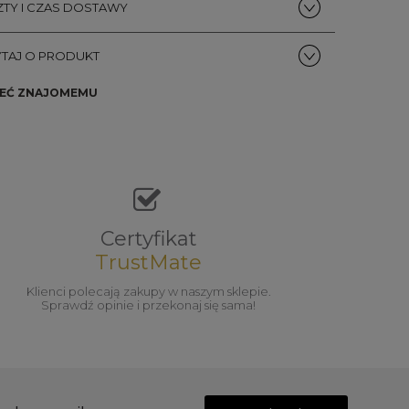
TY I CZAS DOSTAWY
TAJ O PRODUKT
EĆ ZNAJOMEMU
Certyfikat
TrustMate
Klienci polecają zakupy w naszym sklepie.
Sprawdź opinie i przekonaj się sama!